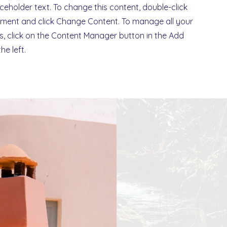
aceholder text. To change this content, double-click
ement and click Change Content. To manage all your
ns, click on the Content Manager button in the Add
he left.