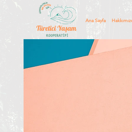
Ana Sayfa
Hakkımız