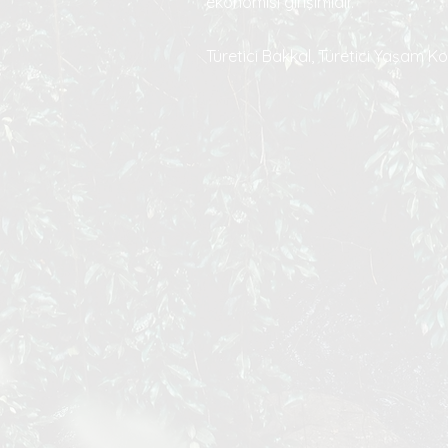
ekonomisi girişimidir.
Türetici Bakkal, Türetici Yaşam Ko