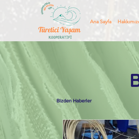
Ana Sayfa
Hakkımız
Bizden Haberler