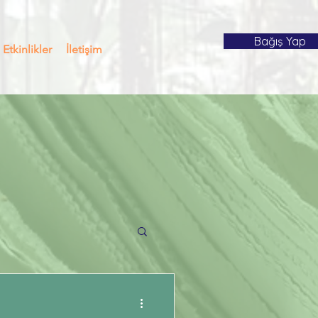
Bağış Yap
Etkinlikler
İletişim