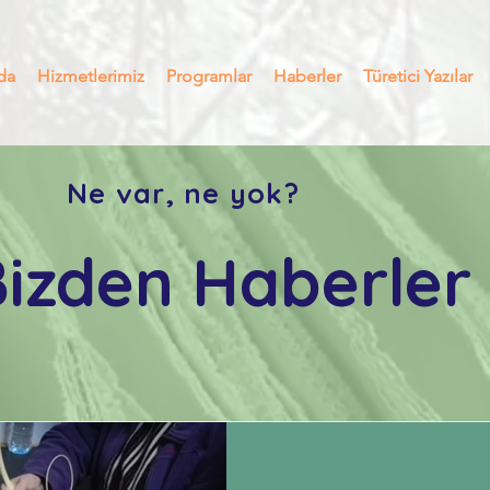
da
Hizmetlerimiz
Programlar
Haberler
Türetici Yazılar
Ne var, ne yok?
Bizden Haberler